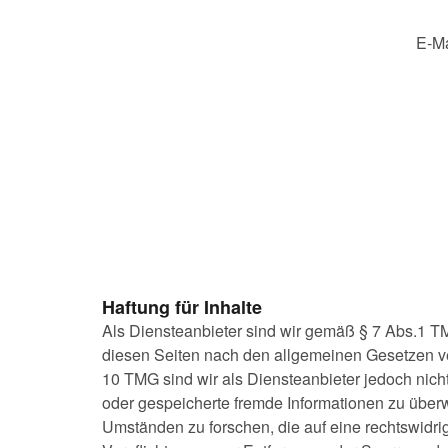
E-Ma
Haftung für Inhalte
Als Diensteanbieter sind wir gemäß § 7 Abs.1 TM
diesen Seiten nach den allgemeinen Gesetzen ve
10 TMG sind wir als Diensteanbieter jedoch nicht 
oder gespeicherte fremde Informationen zu übe
Umständen zu forschen, die auf eine rechtswidrig