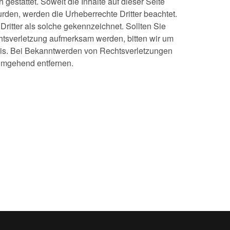
gestattet. Soweit die Inhalte auf dieser Seite
wurden, werden die Urheberrechte Dritter beachtet.
ritter als solche gekennzeichnet. Sollten Sie
htsverletzung aufmerksam werden, bitten wir um
is. Bei Bekanntwerden von Rechtsverletzungen
 umgehend entfernen.