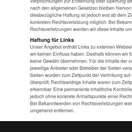
Verpflichtungen zur Entfernung oder Sperrung d
nach den allgemeinen Gesetzen bleiben hiervon 
diesbezügliche Haftung ist jedoch erst ab dem Ze
konkreten Rechtsverletzung möglich. Bei Beka
Rechtsverletzungen werden wir diese Inhalte u
Haftung für Links
Unser Angebot enthält Links zu externen Webseite
wir keinen Einfluss haben. Deshalb können wir f
keine Gewähr übernehmen. Für die Inhalte der ver
jeweilige Anbieter oder Betreiber der Seiten veran
Seiten wurden zum Zeitpunkt der Verlinkung auf
überprüft. Rechtswidrige Inhalte waren zum Zeitp
erkennbar. Eine permanente inhaltliche Kontrolle 
jedoch ohne konkrete Anhaltspunkte einer Recht
Bei Bekanntwerden von Rechtsverletzungen werd
umgehend entfernen.