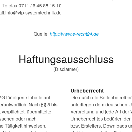
Telefax:0711 / 6 45 88 15-10
il:info@vip-systemtechnik.de
Quelle:
http://www.e-recht24.de
Haftungsausschluss
(Disclaimer)
Urheberrecht
G für eigene Inhalte auf
Die durch die Seitenbetreiber
rantwortlich. Nach §§ 8 bis
unterliegen dem deutschen Ur
verpflichtet, übermittelte
Verbreitung und jede Art der
rwachen oder nach
Urheberrechtes bedürfen der 
e Tätigkeit hinweisen.
bzw. Erstellers. Downloads un