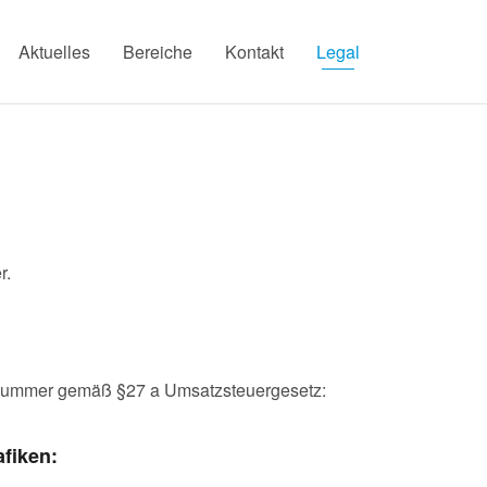
Aktuelles
Bereiche
Kontakt
Legal
r.
snummer gemäß §27 a Umsatzsteuergesetz:
afiken: