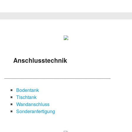
Anschlusstechnik
________________________________________
Bodentank
Tischtank
Wandanschluss
Sonderanfertigung