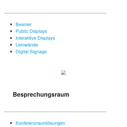
________________________________________
Beamer
Public Displays
Interaktive Displays
Leinwände
Digital Signage
Besprechungsraum
________________________________________
Konferenzraumlösungen