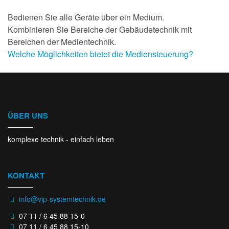
Bedienen Sie alle Geräte über ein Medium.
Kombinieren Sie Bereiche der Gebäudetechnik mit
Bereichen der Medientechnik.
Welche Möglichkeiten bietet die Mediensteuerung?
ÜBER UNS
komplexe technik - einfach leben
KONTAKT
info@vip-systemtechnik.de
07 11 / 6 45 88 15-0
07 11 / 6 45 88 15-10