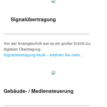
Signalübertragung
________________________________________
Von der Analogtechnik war es ein großer Schritt zur
digitalen Übertragung.
Signalübertragung heute – erfahren Sie mehr…
Gebäude- / Mediensteuerung
________________________________________